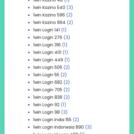
(3)
1win Kazino 540
(2)
1win Kazino 596
(2)
1win Kazino 894
(1)
1win Login 141
(3)
1win Login 276
(1)
1win Login 316
(1)
1win Login 401
(1)
1win Login 449
(2)
1win Login 506
(2)
1win Login 55
(2)
1win Login 682
(2)
1win Login 705
(2)
1win Login 838
(1)
1win Login 92
(3)
1win Login 98
(2)
1win Login India 155
(3)
1win Login Indonesia 890