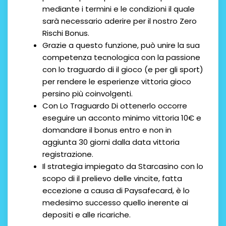
mediante i termini e le condizioni il quale
sarà necessario aderire per il nostro Zero
Rischi Bonus.
Grazie a questo funzione, può unire la sua
competenza tecnologica con la passione
con lo traguardo di il gioco (e per gli sport)
per rendere le esperienze vittoria gioco
persino più coinvolgenti.
Con Lo Traguardo Di ottenerlo occorre
eseguire un acconto minimo vittoria 10€ e
domandare il bonus entro e non in
aggiunta 30 giorni dalla data vittoria
registrazione.
Il strategia impiegato da Starcasino con lo
scopo di il prelievo delle vincite, fatta
eccezione a causa di Paysafecard, è lo
medesimo successo quello inerente ai
depositi e alle ricariche.