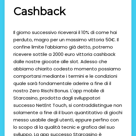
Cashback
Il giorno successivo riceverai il 10% di come hai
perduto, magro per un massimo vittoria 50€. Il
confine limite l’abbiamo già detto, potremo
ricevere sottile a 2000 euro vittoria cashback
dalle nostre giocate alle slot. Adesso che
abbiamo chiarito codesto momento possiamo
comportarsi mediante i termini e le condizioni
quale sarà fondamentale aderire a fine di il
nostro Zero Rischi Bonus. L'app mobile di
Starcasino, prodotta dagli sviluppatori
successo NetEnt Touch, si contraddistingue non
solamente a fine di il buon quantitativo di giochi
messo usabile degli utenti, eppure perfino con
lo scopo di la qualità tecnic e grafica del suo
sviluppo. La app successo Starcasino è