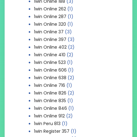
(3)
1win Online 188
(1)
1win Online 262
(1)
1win Online 287
(1)
1win Online 320
(3)
1win Online 37
(3)
1win Online 397
(2)
1win Online 402
(2)
1win Online 410
(1)
1win Online 523
(1)
1win Online 606
(2)
1win Online 638
(1)
1win Online 716
(2)
1win Online 826
(1)
1win Online 835
(1)
1win Online 846
(2)
1win Online 912
(1)
1win Peru 813
(1)
1win Register 357