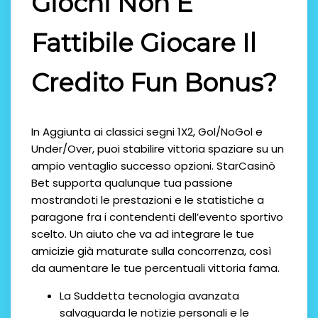
Giochi Non È
Fattibile Giocare Il
Credito Fun Bonus?
In Aggiunta ai classici segni 1X2, Gol/NoGol e
Under/Over, puoi stabilire vittoria spaziare su un
ampio ventaglio successo opzioni. StarCasinò
Bet supporta qualunque tua passione
mostrandoti le prestazioni e le statistiche a
paragone fra i contendenti dell’evento sportivo
scelto. Un aiuto che va ad integrare le tue
amicizie già maturate sulla concorrenza, così
da aumentare le tue percentuali vittoria fama.
La Suddetta tecnologia avanzata
salvaguarda le notizie personali e le