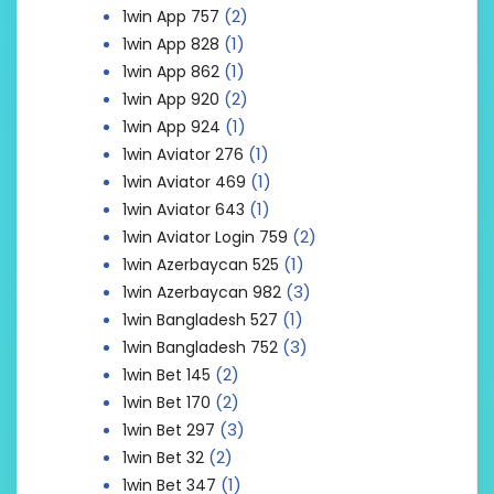
(2)
1win App 757
(1)
1win App 828
(1)
1win App 862
(2)
1win App 920
(1)
1win App 924
(1)
1win Aviator 276
(1)
1win Aviator 469
(1)
1win Aviator 643
(2)
1win Aviator Login 759
(1)
1win Azerbaycan 525
(3)
1win Azerbaycan 982
(1)
1win Bangladesh 527
(3)
1win Bangladesh 752
(2)
1win Bet 145
(2)
1win Bet 170
(3)
1win Bet 297
(2)
1win Bet 32
(1)
1win Bet 347