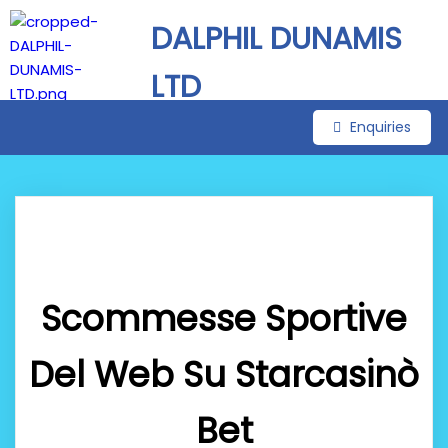
DALPHIL DUNAMIS
LTD
Enquiries
Scommesse Sportive
Del Web Su Starcasinò
Bet