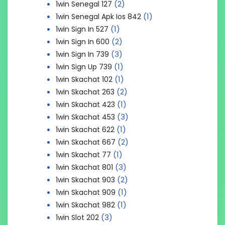
(2)
1win Senegal 127
(1)
1win Senegal Apk Ios 842
(1)
1win Sign In 527
(2)
1win Sign In 600
(3)
1win Sign In 739
(1)
1win Sign Up 739
(1)
1win Skachat 102
(2)
1win Skachat 263
(1)
1win Skachat 423
(3)
1win Skachat 453
(1)
1win Skachat 622
(2)
1win Skachat 667
(1)
1win Skachat 77
(3)
1win Skachat 801
(2)
1win Skachat 903
(1)
1win Skachat 909
(1)
1win Skachat 982
(3)
1win Slot 202