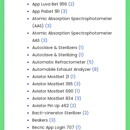
(2)
App Luva Bet 956
(3)
App Pixbet 181
Atomic Absorption Spectrophotometer
(3)
(AAS)
Atomic Absorption Spectrophotometer
(3)
AAS
(1)
Autoclave & Sterilizers
(1)
Autoclave & Sterilizing
(5)
Automatic Refractometer
(8)
Automobile Exhaust Analyzer
(1)
Aviator Mostbet 21
(3)
Aviator Mostbet 365
(1)
Aviator Mostbet 690
(3)
Aviator Mostbet 834
(2)
Aviator Pin Up 462
(2)
Bacti-cinerator Sterilizer
(3)
Beakers
(1)
Becric App Login 707