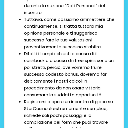
durante la sezione “Dati Personali” del
incontro.
Tuttavia, come possiamo ammettere che
continuamente, si tratta tuttora mia
opinione personale e ti suggerisco
successo fare le tue valutazioni
preventivamente successo stabilire.
Difatti i tempi richiesti a causa di il
cashback o a causa di i free spins sono un
po’ stretti, perciò, ove vorremo fruire
successo codesto bonus, dovremo far
debitamente i nostri calcoli in
procedimento da non osare vittoria
consumare la suddetta opportunità.
Registrarsi a aprire un incontro di gioco su
StarCasino è estremamente semplice,
richiede soli pochi passaggi e la
compilazione dei form che puoi trovare