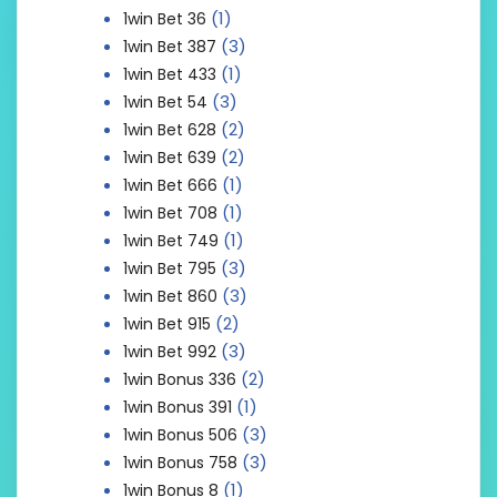
(1)
1win Bet 36
(3)
1win Bet 387
(1)
1win Bet 433
(3)
1win Bet 54
(2)
1win Bet 628
(2)
1win Bet 639
(1)
1win Bet 666
(1)
1win Bet 708
(1)
1win Bet 749
(3)
1win Bet 795
(3)
1win Bet 860
(2)
1win Bet 915
(3)
1win Bet 992
(2)
1win Bonus 336
(1)
1win Bonus 391
(3)
1win Bonus 506
(3)
1win Bonus 758
(1)
1win Bonus 8