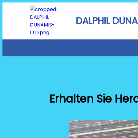
DALPHIL DUNA
Erhalten Sie Hera