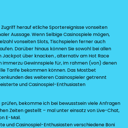
Zugriff herauf etliche Sportereignisse vonseiten
onaler Aussage. Wenn Selbige Casinospiele mögen,
elzahl vonseiten Slots, Tischspielen ferner auch
ufen. Darüber hinaus können Sie sowohl bei allen
n Jackpot über knacken , alternativ am Hot Race
ren immerzu Gewinnspiele für, im rahmen (von) denen
olle Tarife bekommen können. Das Mostbet
tenkunden des weiteren Casinospieler getrennt
eisterte und Casinospiel-Enthusiasten
zu prüfen, bekomme ich bei bewusstsein viele Anfragen
en Zeiten gestellt – mal unter einsatz von Live-Chat,
n E-Mail.
te und Casinospiel-Enthusiasten verschiedene Boni