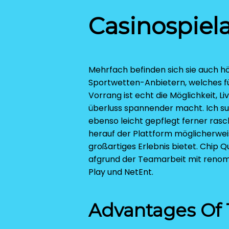
Casinospiel
Mehrfach befinden sich sie auch 
Sportwetten-Anbietern, welches für
Vorrang ist echt die Möglichkeit, L
überluss spannender macht. Ich suc
ebenso leicht gepflegt ferner rasch
herauf der Plattform möglicherweis
großartiges Erlebnis bietet. Chip Qu
afgrund der Teamarbeit mit renom
Play und NetEnt.
Advantages Of 