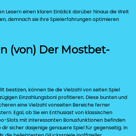
inen Lesern einen klaren Einblick darüber hinaus die Welt
ten, demnach sie ihre Spielerfahrungen optimieren
n (von) Der Mostbet-
t bestizen, können Sie die Vielzahl von seiten Spiel
ügigen Einzahlungsboni profitieren. Diese bunten und
heren eine Vielzahl vonseiten Bereiche ferner
tern. Egal, ob Sie ein Enthusiast von klassischen
deo-Slots mit interessanten Bonusfunktionen befinden
 dir sicher dasjenige genauere Spiel für gegenseitig. In
 die beliebtesten Glücksspiele inoffizieller