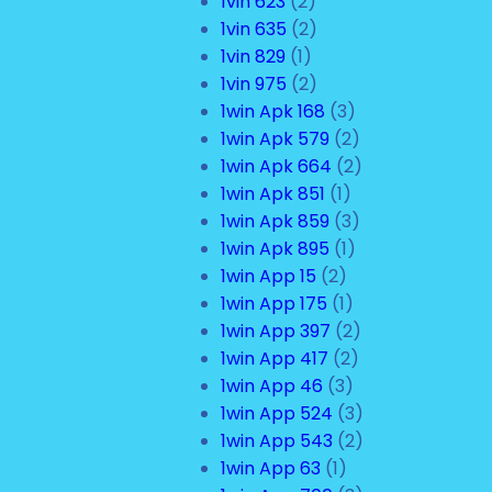
1vin 623
(2)
1vin 635
(2)
1vin 829
(1)
1vin 975
(2)
1win Apk 168
(3)
1win Apk 579
(2)
1win Apk 664
(2)
1win Apk 851
(1)
1win Apk 859
(3)
1win Apk 895
(1)
1win App 15
(2)
1win App 175
(1)
1win App 397
(2)
1win App 417
(2)
1win App 46
(3)
1win App 524
(3)
1win App 543
(2)
1win App 63
(1)