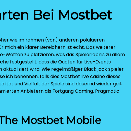
arten Bei Mostbet
höher wie im rahmen (von) anderen polulaeren
 mich ein klarer Bereichern ist echt. Das weiterer
ive-Wetten zu platzieren, was das Spielerlebnis zu allem
he festgestellt, dass die Quoten für Live-Events
 aktualisiert wird. Wie regelmäßiger Black jack spieler
e ich benennen, falls dies Mostbet live casino dieses
alität und Vielfalt der Spiele sind dauernd wieder geil,
mierten Anbietern als Fortgang Gaming, Pragmatic
The Mostbet Mobile