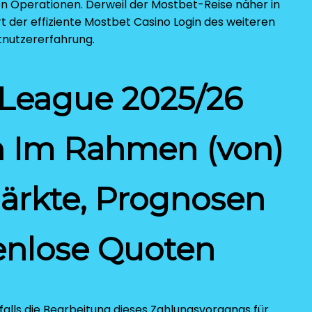
en Operationen. Derweil der Mostbet-Reise näher in
t der effiziente Mostbet Casino Login des weiteren
tnutzererfahrung.
League 2025/26
n Im Rahmen (von)
ärkte, Prognosen
enlose Quoten
 falls die Bearbeitung dieses Zahlungsvorgangs für