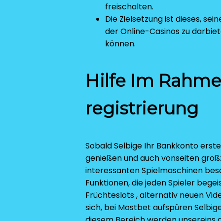
freischalten.
Die Zielsetzung ist dieses, se
der Online-Casinos zu darbie
können.
Hilfe Im Rahme
registrierung
Sobald Selbige Ihr Bankkonto erstell
genießen und auch vonseiten großz
interessanten Spielmaschinen besc
Funktionen, die jeden Spieler begeis
Früchteslots , alternativ neuen Vi
sich, bei Mostbet aufspüren Selbige
diesem Bereich werden unsereins dir