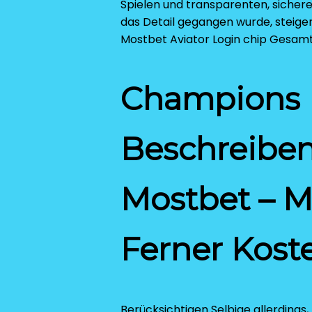
Spielen und transparenten, sicher
das Detail gegangen wurde, steiger
Mostbet Aviator Login chip Gesam
Champions 
Beschreibe
Mostbet – M
Ferner Kost
Berücksichtigen Selbige allerdings,