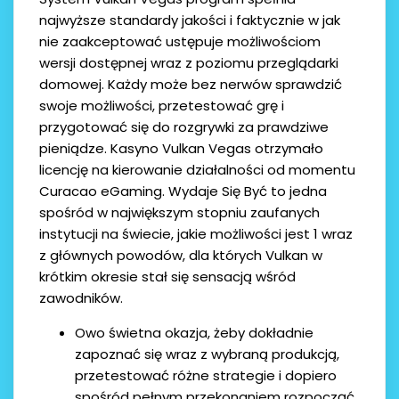
najwyższe standardy jakości i faktycznie w jak
nie zaakceptować ustępuje możliwościom
wersji dostępnej wraz z poziomu przeglądarki
domowej. Każdy może bez nerwów sprawdzić
swoje możliwości, przetestować grę i
przygotować się do rozgrywki za prawdziwe
pieniądze. Kasyno Vulkan Vegas otrzymało
licencję na kierowanie działalności od momentu
Curacao eGaming. Wydaje Się Być to jedna
spośród w największym stopniu zaufanych
instytucji na świecie, jakie możliwości jest 1 wraz
z głównych powodów, dla których Vulkan w
krótkim okresie stał się sensacją wśród
zawodników.
Owo świetna okazja, żeby dokładnie
zapoznać się wraz z wybraną produkcją,
przetestować różne strategie i dopiero
spośród pełnym przekonaniem rozpocząć