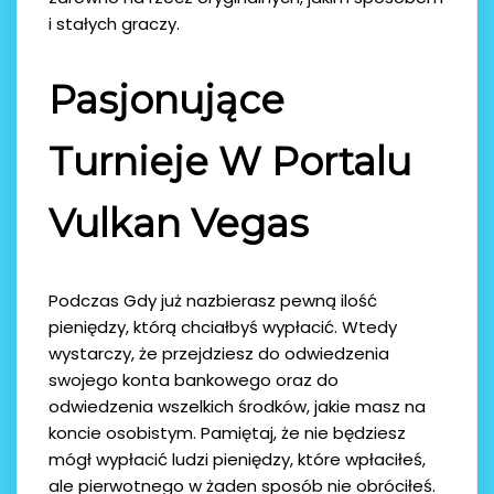
i stałych graczy.
Pasjonujące
Turnieje W Portalu
Vulkan Vegas
Podczas Gdy już nazbierasz pewną ilość
pieniędzy, którą chciałbyś wypłacić. Wtedy
wystarczy, że przejdziesz do odwiedzenia
swojego konta bankowego oraz do
odwiedzenia wszelkich środków, jakie masz na
koncie osobistym. Pamiętaj, że nie będziesz
mógł wypłacić ludzi pieniędzy, które wpłaciłeś,
ale pierwotnego w żaden sposób nie obróciłeś.