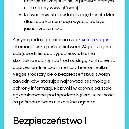
najczęściej znajduje się w prawym górnym
rogu strony www głównej.
Kasyno inwestuje w lokalizację treści, dzięki
dlaczego komunikacja wydaje się być
jasna i zrozumiała.
Kasyno podaje pomoc na rzecz
vulkan vegas
internautów za pośrednictwem 24 godziny na
dobę, siedmiu dób tygodniowo. Można
skontaktować się spośród obsługą kontrahenta
poprzez on-line czat, mejl czy telefon. Vulkan
Vegas troszczy sie o bezpieczeństwo swoich
zawodników, stosując najnowsze technologie
ochrony informacji. Rozrywki w kasynie są stale
egzaminowane pod spodem kątem uczciwości
za pośrednictwem niezależne agencje.
Bezpieczeństwo I