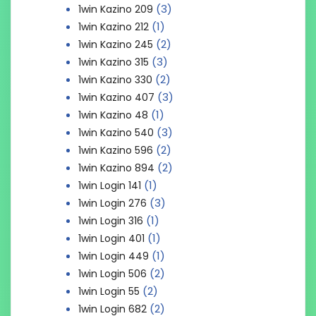
(3)
1win Kazino 209
(1)
1win Kazino 212
(2)
1win Kazino 245
(3)
1win Kazino 315
(2)
1win Kazino 330
(3)
1win Kazino 407
(1)
1win Kazino 48
(3)
1win Kazino 540
(2)
1win Kazino 596
(2)
1win Kazino 894
(1)
1win Login 141
(3)
1win Login 276
(1)
1win Login 316
(1)
1win Login 401
(1)
1win Login 449
(2)
1win Login 506
(2)
1win Login 55
(2)
1win Login 682