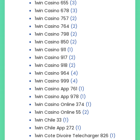
(3)
1win Casino 655
(3)
1win Casino 678
(2)
1win Casino 757
(2)
1win Casino 764
(2)
1win Casino 798
(2)
1win Casino 850
(1)
1win Casino 911
(2)
1win Casino 917
(2)
1win Casino 918
(4)
1win Casino 964
(4)
1win Casino 999
(1)
1win Casino App 761
(1)
1win Casino App 978
(1)
1win Casino Online 374
(2)
1win Casino Online 55
(1)
1win Chile 33
(1)
1win Chile App 272
(1)
1win Cote Divoire Telecharger 826