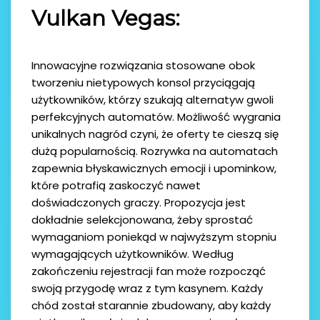
Vulkan Vegas:
Innowacyjne rozwiązania stosowane obok
tworzeniu nietypowych konsol przyciągają
użytkowników, którzy szukają alternatyw gwoli
perfekcyjnych automatów. Możliwość wygrania
unikalnych nagród czyni, że oferty te cieszą się
dużą popularnością. Rozrywka na automatach
zapewnia błyskawicznych emocji i upominkow,
które potrafią zaskoczyć nawet
doświadczonych graczy. Propozycja jest
dokładnie selekcjonowana, żeby sprostać
wymaganiom poniekąd w najwyższym stopniu
wymagających użytkowników. Według
zakończeniu rejestracji fan może rozpocząć
swoją przygodę wraz z tym kasynem. Każdy
chód został starannie zbudowany, aby każdy