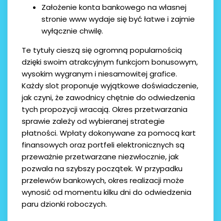
Założenie konta bankowego na własnej
stronie www wydaje się być łatwe i zajmie
wyłącznie chwilę.
Te tytuły cieszą się ogromną popularnością
dzięki swoim atrakcyjnym funkcjom bonusowym,
wysokim wygranym i niesamowitej grafice.
Każdy slot proponuje wyjątkowe doświadczenie,
jak czyni, że zawodnicy chętnie do odwiedzenia
tych propozycji wracają. Okres przetwarzania
sprawie zależy od wybieranej strategie
płatności. Wpłaty dokonywane za pomocą kart
finansowych oraz portfeli elektronicznych są
przeważnie przetwarzane niezwłocznie, jak
pozwala na szybszy początek. W przypadku
przelewów bankowych, okres realizacji może
wynosić od momentu kilku dni do odwiedzenia
paru dzionki roboczych.