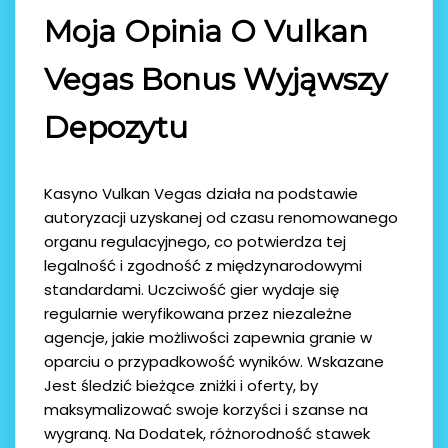
Moja Opinia O Vulkan
Vegas Bonus Wyjąwszy
Depozytu
Kasyno Vulkan Vegas działa na podstawie
autoryzacji uzyskanej od czasu renomowanego
organu regulacyjnego, co potwierdza tej
legalność i zgodność z międzynarodowymi
standardami. Uczciwość gier wydaje się
regularnie weryfikowana przez niezależne
agencje, jakie możliwości zapewnia granie w
oparciu o przypadkowość wyników. Wskazane
Jest śledzić bieżące zniżki i oferty, by
maksymalizować swoje korzyści i szanse na
wygraną. Na Dodatek, różnorodność stawek