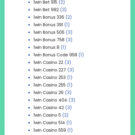
(2)
1win Bet 915
(3)
1win Bet 992
(2)
1win Bonus 336
(1)
1win Bonus 391
(3)
1win Bonus 506
(3)
1win Bonus 758
(1)
1win Bonus 8
(1)
1win Bonus Code 958
(3)
1win Casino 22
(3)
1win Casino 227
(1)
1win Casino 253
(1)
1win Casino 255
(3)
1win Casino 26
(3)
1win Casino 404
(3)
1win Casino 42
(2)
1win Casino 5
(1)
1win Casino 514
(1)
1win Casino 559