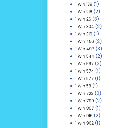
(1)
1 Win 139
(2)
1 Win 218
(3)
1 Win 26
(2)
1 Win 304
(1)
1 Win 319
(2)
1 Win 456
(3)
1 Win 497
(2)
1 Win 544
(3)
1 Win 567
(1)
1 Win 574
(1)
1 Win 577
(1)
1 Win 58
(2)
1 Win 723
(2)
1 Win 790
(1)
1 Win 807
(2)
1 Win 916
(1)
1 Win 962