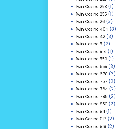
(1)
1win Casino 253
(1)
1win Casino 255
(3)
1win Casino 26
(3)
1win Casino 404
(3)
1win Casino 42
(2)
1win Casino 5
(1)
1win Casino 514
(1)
1win Casino 559
(3)
1win Casino 655
(3)
1win Casino 678
(2)
1win Casino 757
(2)
1win Casino 764
(2)
1win Casino 798
(2)
1win Casino 850
(1)
1win Casino 911
(2)
1win Casino 917
(2)
1win Casino 918