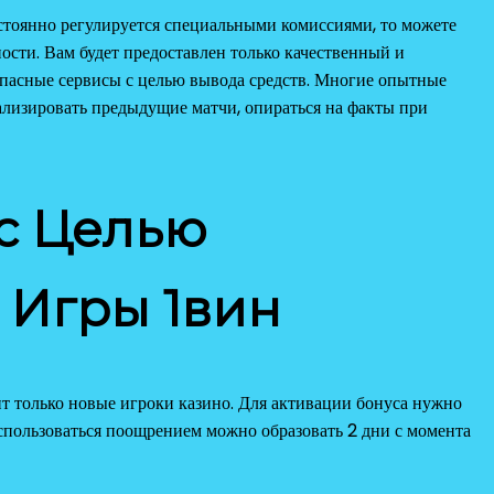
остоянно регулируется специальными комиссиями, то можете
ности. Вам будет предоставлен только качественный и
опасные сервисы с целью вывода средств. Многие опытные
нализировать предыдущие матчи, опираться на факты при
с Целью
 Игры 1вин
т только новые игроки казино. Для активации бонуса нужно
спользоваться поощрением можно образовать 2 дни с момента