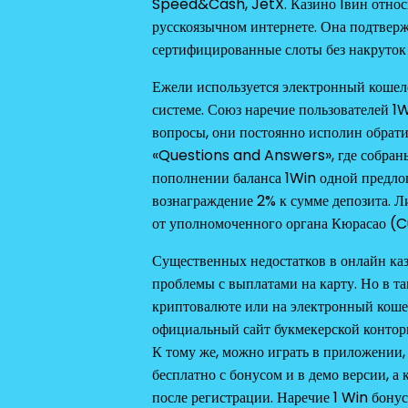
Speed&Cash, JetX. Казино 1вин относи
русскоязычном интернете. Она подтверж
сертифицированные слоты без накруток
Ежели используется электронный кошеле
системе. Союз наречие пользователей 1
вопросы, они постоянно исполин обратит
«Questions and Answers», где собраны
пополнении баланса 1Win одной предло
вознаграждение 2% к сумме депозита. Л
от уполномоченного органа Кюрасао 
Существенных недостатков в онлайн ка
проблемы с выплатами на карту. Но в т
криптовалюте или на электронный коше
официальный сайт букмекерской конторы
К тому же, можно играть в приложении, 
бесплатно с бонусом и в демо версии, а 
после регистрации. Наречие 1 Win бону