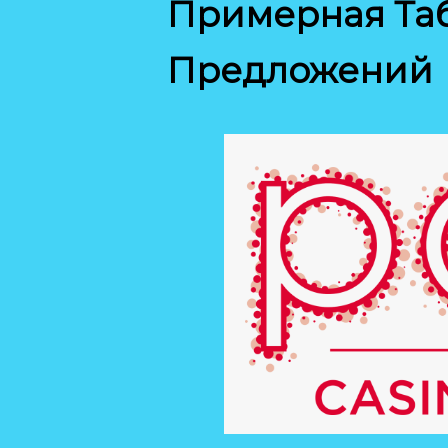
Примерная Та
Предложений