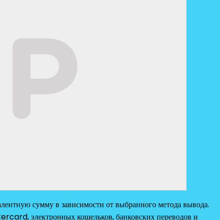
алентную сумму в зависимости от выбранного метода вывода.
tercard, электронных кошельков, банковских переводов и