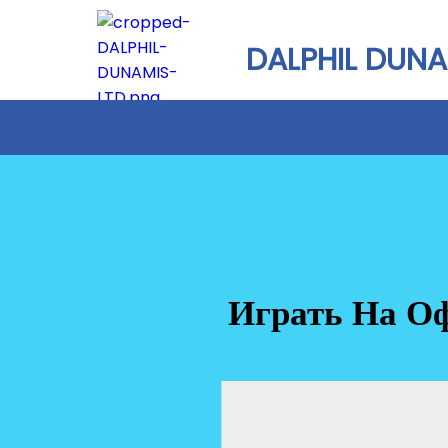
DALPHIL DUNA
Играть На О