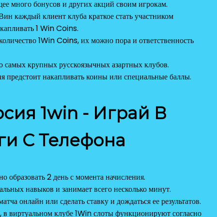
щее много бонусов и других акций своим игрокам.
Вин каждый клиент клуба краткое стать участником
капливать 1 Win Coins.
количество 1Win Coins, их можно пора и ответственность
ло самых крупных русскоязычных азартных клубов.
я предстоит накапливать коины или специальные баллы.
сия 1win - Играй В
ги С Телефона
 образовать 2 день с момента начисления.
иальных навыков и занимает всего несколько минут.
атча онлайн или сделать ставку и дождаться ее результатов.
о, в виртуальном клубе 1Win слоты функционируют согласно