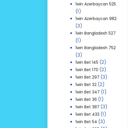
1win Azerbaycan 525
(1)
1win Azerbaycan 982
(3)
1win Bangladesh 527
(1)
1win Bangladesh 752
(3)
(2)
1win Bet 145
(2)
1win Bet 170
(3)
1win Bet 297
(2)
1win Bet 32
(1)
1win Bet 347
(1)
1win Bet 36
(3)
1win Bet 387
(1)
1win Bet 433
(3)
1win Bet 54