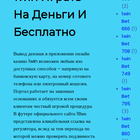
(2)
На Деньги И
1win
Bet
666
(1)
Бесплатно
1win
Bet
708
(1)
Вывод дензнак в приложении онлайн
1win
казино 1win возможен любым изо
Bet
доступных способов – напрямую на
749
банковскую карту, на номер сотового
(1)
телефона или электронный кошелек.
1win
Портал работает на законных
Bet
основаниях и обязуется всем своим
795
клиентам честный игровой процедура.
(3)
В футере официального сайта 1Вин
1win
представлена кликабельная ссылка на
Bet
регулятора, вслед за тем перехода по
860
которой можно проверить подлинность