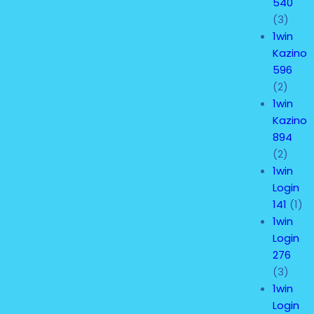
540
(3)
1win
Kazino
596
(2)
1win
Kazino
894
(2)
1win
Login
141
(1)
1win
Login
276
(3)
1win
Login