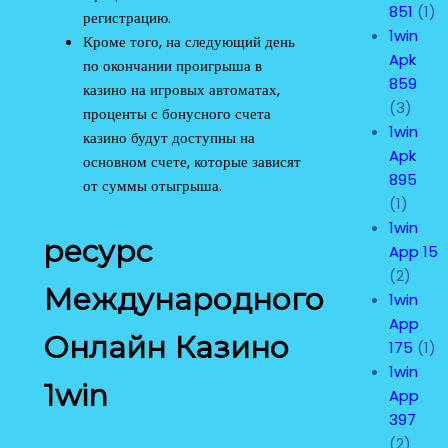
851
(1)
регистрацию.
1win
Кроме того, на следующий день
Apk
по окончании проигрыша в
859
казино на игровых автоматах,
(3)
проценты с бонусного счета
1win
казино будут доступны на
Apk
основном счете, которые зависят
895
от суммы отыгрыша.
(1)
1win
ресурс
App 15
(2)
Международного
1win
App
Онлайн Казино
175
(1)
1win
1win
App
397
(2)