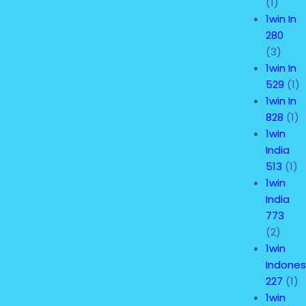
(1)
1win In
280
(3)
1win In
529
(1)
1win In
828
(1)
1win
India
513
(1)
1win
India
773
(2)
1win
Indones
227
(1)
1win