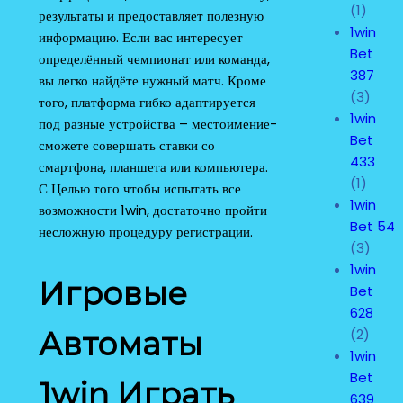
(1)
результаты и предоставляет полезную
1win
информацию. Если вас интересует
Bet
определённый чемпионат или команда,
387
вы легко найдёте нужный матч. Кроме
(3)
того, платформа гибко адаптируется
1win
под разные устройства – местоимение-
Bet
сможете совершать ставки со
433
смартфона, планшета или компьютера.
(1)
С Целью того чтобы испытать все
1win
возможности 1win, достаточно пройти
Bet 54
несложную процедуру регистрации.
(3)
1win
Игровые
Bet
628
(2)
Автоматы
1win
Bet
1win Играть
639