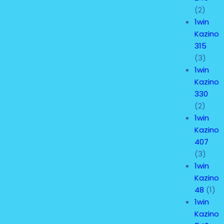
(2)
1win
Kazino
315
(3)
1win
Kazino
330
(2)
1win
Kazino
407
(3)
1win
Kazino
48
(1)
1win
Kazino