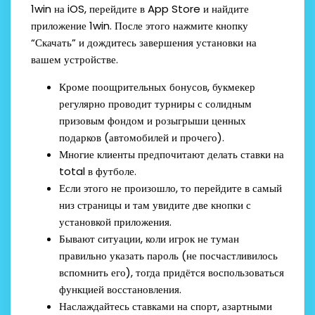
1win на iOS, перейдите в App Store и найдите
приложение 1win. После этого нажмите кнопку
“Скачать” и дождитесь завершения установки на
вашем устройстве.
Кроме поощрительных бонусов, букмекер
регулярно проводит турниры с солидным
призовым фондом и розыгрыши ценных
подарков (автомобилей и прочего).
Многие клиенты предпочитают делать ставки на
total в футболе.
Если этого не произошло, то перейдите в самый
низ страницы и там увидите две кнопки с
установкой приложения.
Бывают ситуации, коли игрок не туман
правильно указать пароль (не посчастливилось
вспомнить его), тогда придётся воспользоваться
функцией восстановления.
Наслаждайтесь ставками на спорт, азартными