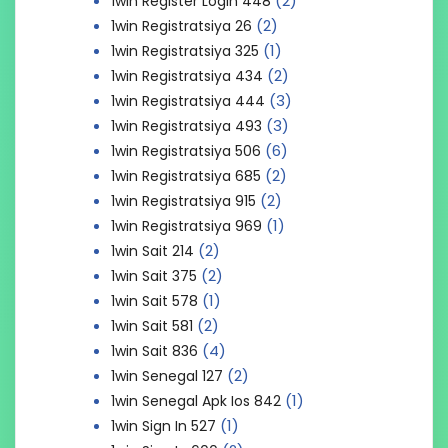
(2)
1win Register Login 448
(2)
1win Registratsiya 26
(1)
1win Registratsiya 325
(2)
1win Registratsiya 434
(3)
1win Registratsiya 444
(3)
1win Registratsiya 493
(6)
1win Registratsiya 506
(2)
1win Registratsiya 685
(2)
1win Registratsiya 915
(1)
1win Registratsiya 969
(2)
1win Sait 214
(2)
1win Sait 375
(1)
1win Sait 578
(2)
1win Sait 581
(4)
1win Sait 836
(2)
1win Senegal 127
(1)
1win Senegal Apk Ios 842
(1)
1win Sign In 527