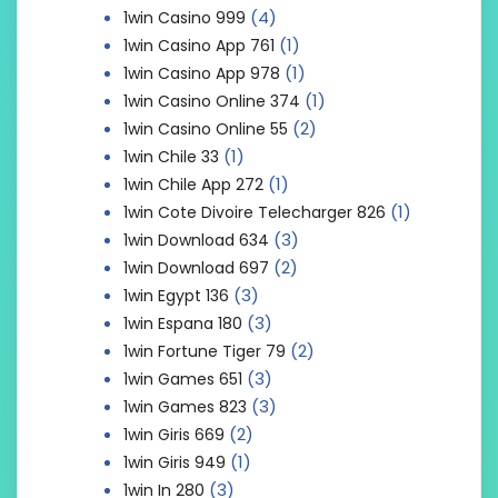
(4)
1win Casino 999
(1)
1win Casino App 761
(1)
1win Casino App 978
(1)
1win Casino Online 374
(2)
1win Casino Online 55
(1)
1win Chile 33
(1)
1win Chile App 272
(1)
1win Cote Divoire Telecharger 826
(3)
1win Download 634
(2)
1win Download 697
(3)
1win Egypt 136
(3)
1win Espana 180
(2)
1win Fortune Tiger 79
(3)
1win Games 651
(3)
1win Games 823
(2)
1win Giris 669
(1)
1win Giris 949
(3)
1win In 280