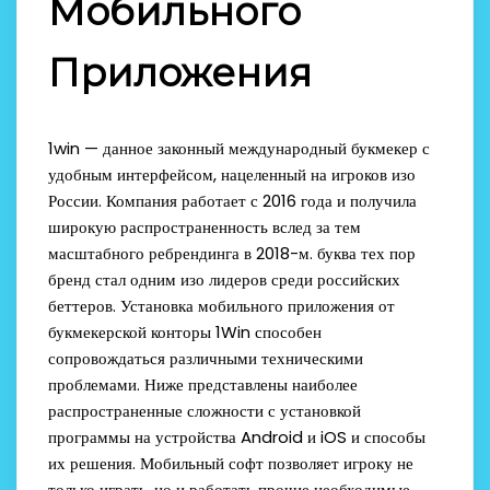
Мобильного
Приложения
1win — данное законный международный букмекер с
удобным интерфейсом, нацеленный на игроков изо
России. Компания работает с 2016 года и получила
широкую распространенность вслед за тем
масштабного ребрендинга в 2018-м. буква тех пор
бренд стал одним изо лидеров среди российских
беттеров. Установка мобильного приложения от
букмекерской конторы 1Win способен
сопровождаться различными техническими
проблемами. Ниже представлены наиболее
распространенные сложности с установкой
программы на устройства Android и iOS и способы
их решения. Мобильный софт позволяет игроку не
только играть, но и работать прочие необходимые