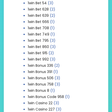
(3)
1win Bet 54
(2)
1win Bet 628
(2)
1win Bet 639
(1)
1win Bet 666
(1)
1win Bet 708
(1)
1win Bet 749
(3)
1win Bet 795
(3)
1win Bet 860
(2)
1win Bet 915
(3)
1win Bet 992
(2)
1win Bonus 336
(1)
1win Bonus 391
(3)
1win Bonus 506
(3)
1win Bonus 758
(1)
1win Bonus 8
(1)
1win Bonus Code 958
(3)
1win Casino 22
(3)
1win Casino 227