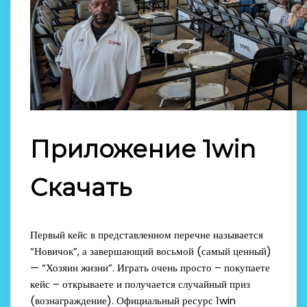
Приложение 1win
Скачать
Первый кейс в представленном перечне называется
“Новичок”, а завершающий восьмой (самый ценный)
— “Хозяин жизни”. Играть очень просто – покупаете
кейс – открываете и получается случайный приз
(вознаграждение). Официальный ресурс 1win