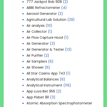
(2)
777 Jackpot Bob 908
(4)
ABBE Refractometer
(2)
Aerosol Generator
(29)
Agricultural Lab Solution
(10)
Air analysis
(1)
Air Collector
(1)
Air Flow Capture Hood
(3)
Air Generator
(13)
Air Generator & Tester
(2)
Air Purifier
(6)
Air Samplers
(6)
Air Shower
(1)
All Star Casino App 743
(6)
Analytical Balances
(116)
Analytical Instrument
(2)
App Luva Bet 956
(3)
App Pixbet 181
Atomic Absorption Spectrophotometer