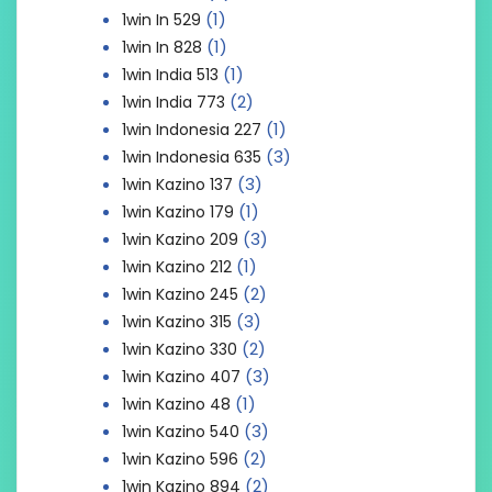
(1)
1win In 529
(1)
1win In 828
(1)
1win India 513
(2)
1win India 773
(1)
1win Indonesia 227
(3)
1win Indonesia 635
(3)
1win Kazino 137
(1)
1win Kazino 179
(3)
1win Kazino 209
(1)
1win Kazino 212
(2)
1win Kazino 245
(3)
1win Kazino 315
(2)
1win Kazino 330
(3)
1win Kazino 407
(1)
1win Kazino 48
(3)
1win Kazino 540
(2)
1win Kazino 596
(2)
1win Kazino 894