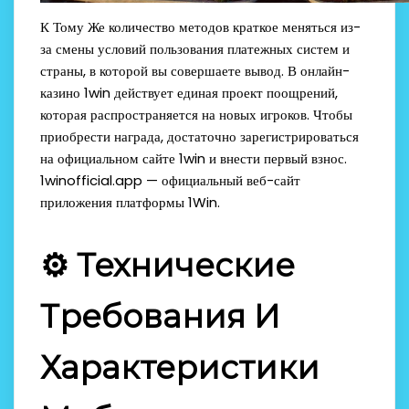
К Тому Же количество методов краткое меняться из-
за смены условий пользования платежных систем и
страны, в которой вы совершаете вывод. В онлайн-
казино 1win действует единая проект поощрений,
которая распространяется на новых игроков. Чтобы
приобрести награда, достаточно зарегистрироваться
на официальном сайте 1win и внести первый взнос.
1winofficial.app — официальный веб-сайт
приложения платформы 1Win.
⚙️ Технические
Требования И
Характеристики