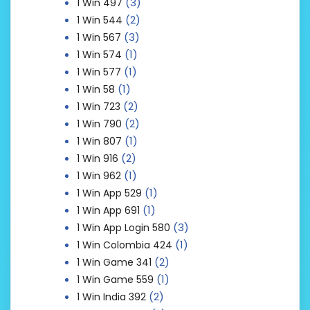
(3)
1 Win 497
(2)
1 Win 544
(3)
1 Win 567
(1)
1 Win 574
(1)
1 Win 577
(1)
1 Win 58
(2)
1 Win 723
(2)
1 Win 790
(1)
1 Win 807
(2)
1 Win 916
(1)
1 Win 962
(1)
1 Win App 529
(1)
1 Win App 691
(3)
1 Win App Login 580
(1)
1 Win Colombia 424
(2)
1 Win Game 341
(1)
1 Win Game 559
(2)
1 Win India 392