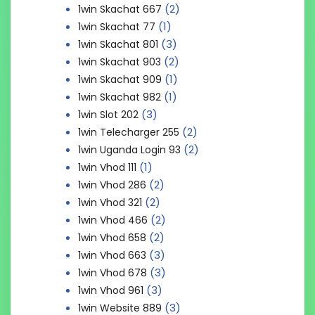
(2)
1win Skachat 667
(1)
1win Skachat 77
(3)
1win Skachat 801
(2)
1win Skachat 903
(1)
1win Skachat 909
(1)
1win Skachat 982
(3)
1win Slot 202
(2)
1win Telecharger 255
(2)
1win Uganda Login 93
(1)
1win Vhod 111
(2)
1win Vhod 286
(2)
1win Vhod 321
(2)
1win Vhod 466
(2)
1win Vhod 658
(3)
1win Vhod 663
(3)
1win Vhod 678
(3)
1win Vhod 961
(3)
1win Website 889