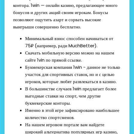
контора. 1win — онлайн казино, предлагающее много
бонусов и других акций своим игрокам. Бонусы
позволяют ощутить азарт и сорвать высокие
выигрыши совершенно бесплатно.
Минимальный взнос способен начинаться от
75₽ (например, ради MuchBetter).
Скачать мобильную версию можно на нашем
сайте 1vin по прямой ссылке.
Букмекерская компания 1win - данное не только
участок для спортивных ставок, но и с целью
игроков, которые любят развлекаться в казино.
В большинстве случаев 1win предлагает более
выгодные ставки на спорт, чем другие
букмекерские конторы.
Именно в этой игре зафиксировано наибольшее
количество спортсменов.
На нашем игровом портале вам найдете
широкий альтернатива популярных игр казино,