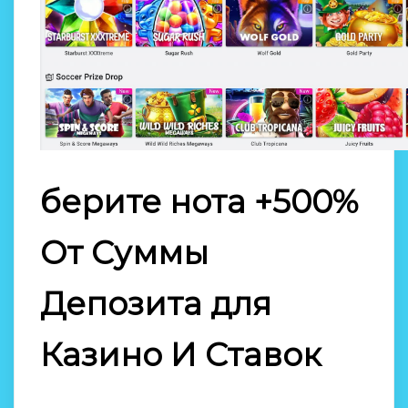
берите нота +500%
От Суммы
Депозита для
Казино И Ставок