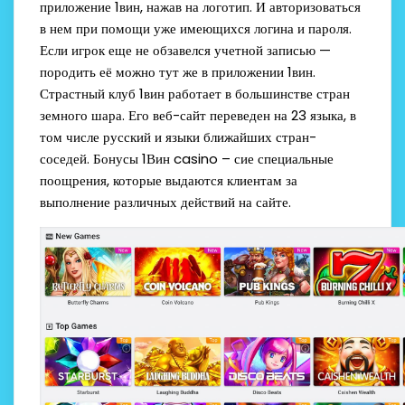
приложение 1вин, нажав на логотип. И авторизоваться
в нем при помощи уже имеющихся логина и пароля.
Если игрок еще не обзавелся учетной записью —
породить её можно тут же в приложении 1вин.
Страстный клуб 1вин работает в большинстве стран
земного шара. Его веб-сайт переведен на 23 языка, в
том числе русский и языки ближайших стран-
соседей. Бонусы 1Вин casino – сие специальные
поощрения, которые выдаются клиентам за
выполнение различных действий на сайте.