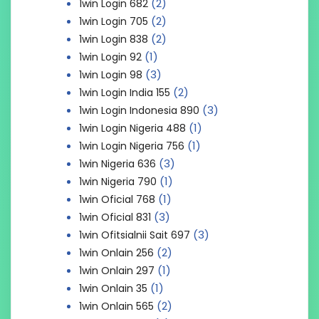
(2)
1win Login 682
(2)
1win Login 705
(2)
1win Login 838
(1)
1win Login 92
(3)
1win Login 98
(2)
1win Login India 155
(3)
1win Login Indonesia 890
(1)
1win Login Nigeria 488
(1)
1win Login Nigeria 756
(3)
1win Nigeria 636
(1)
1win Nigeria 790
(1)
1win Oficial 768
(3)
1win Oficial 831
(3)
1win Ofitsialnii Sait 697
(2)
1win Onlain 256
(1)
1win Onlain 297
(1)
1win Onlain 35
(2)
1win Onlain 565