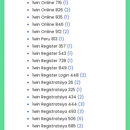
(1)
1win Online 716
(2)
1win Online 826
(1)
1win Online 835
(1)
1win Online 846
(2)
1win Online 912
(1)
1win Peru 813
(1)
1win Register 357
(1)
1win Register 543
(1)
1win Register 728
(1)
1win Register 849
(2)
1win Register Login 448
(2)
1win Registratsiya 26
(1)
1win Registratsiya 325
(2)
1win Registratsiya 434
(3)
1win Registratsiya 444
(3)
1win Registratsiya 493
(6)
1win Registratsiya 506
(2)
1win Registratsiya 685