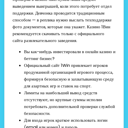
выведением выигрышей, коли этого потребует отдел
поддержки. Девчонка проводится традиционным
способом — в реплика нужно выслать техподдержке
фото документов, которые она укажет. Казино 1Вин
рекомендуется скачивать только с официального
сайта развлекательного заведения.
Вы как-нибудь инвестировали в онлайн казино и
беттинг бизнес?
Официальный сайт 1Win привлекает игроков
продуманной организацией игрового процесса,
формируя безопасную и захватывающую среду
для азартных игр и ставок на спорт.
Лимиты на наибольший вывод средств
отсутствуют, но крупные суммы исполин
потребовать дополнительной проверки службой
безопасности.
Для входа игрок краткое использовать логин
(email или номер) и пароль.