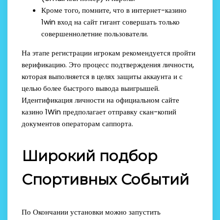
Кроме того, помните, что в интернет-казино
1win вход на сайт гигант совершать только
совершеннолетние пользователи.
На этапе регистрации игрокам рекомендуется пройти
верификацию. Это процесс подтверждения личности,
которая выполняется в целях защиты аккаунта и с
целью более быстрого вывода выигрышей.
Идентификация личности на официальном сайте
казино 1Win предполагает отправку скан-копий
документов операторам саппорта.
Широкий подбор
Спортивных Событий
По Окончании установки можно запустить