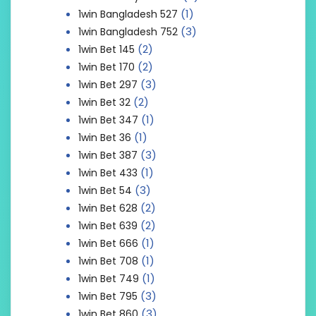
(1)
1win Bangladesh 527
(3)
1win Bangladesh 752
(2)
1win Bet 145
(2)
1win Bet 170
(3)
1win Bet 297
(2)
1win Bet 32
(1)
1win Bet 347
(1)
1win Bet 36
(3)
1win Bet 387
(1)
1win Bet 433
(3)
1win Bet 54
(2)
1win Bet 628
(2)
1win Bet 639
(1)
1win Bet 666
(1)
1win Bet 708
(1)
1win Bet 749
(3)
1win Bet 795
(3)
1win Bet 860