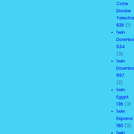
Cote
Divoire
Telecha
826
(1)
1win
Downlo
634
(3)
1win
Downlo
697
(2)
1win
Egypt
136
(3)
1win
Espana
180
(3)
1win