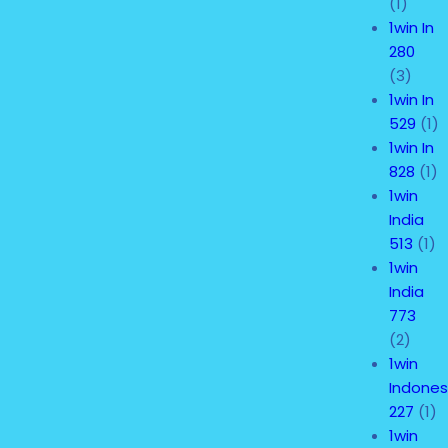
(1)
1win In
280
(3)
1win In
529
(1)
1win In
828
(1)
1win
India
513
(1)
1win
India
773
(2)
1win
Indones
227
(1)
1win