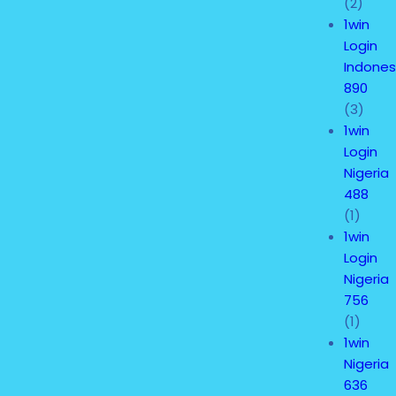
(2)
1win
Login
Indones
890
(3)
1win
Login
Nigeria
488
(1)
1win
Login
Nigeria
756
(1)
1win
Nigeria
636