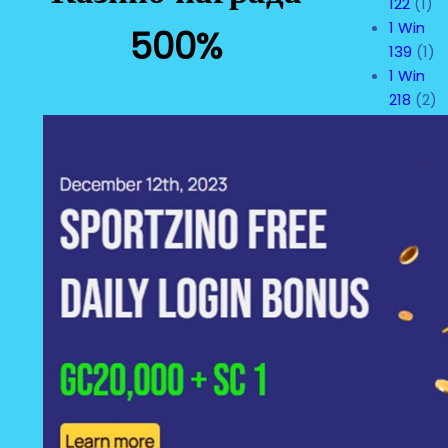
122
(1)
1 Win
500%
139
(1)
1 Win
218
(2)
1 Win
26
(3)
1 Win
304
(2)
1 Win
319
(1)
1 Win
456
(2)
1 Win
497
(3)
1 Win