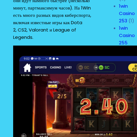
они идут намного быстрее (несколько
1win
минут, партмаксимум часов). На͏ 1Win
Casino
есть много р͏азных видов кибер͏спорта,
253
(1)
включая известные игры как Dota
1win
2, CS2, Valorant и League of
Casino
Legends.
255
(1)
1win
Casino
26
(3)
1win
Casino
404
(3)
1win
Casino
42
(3)
1win