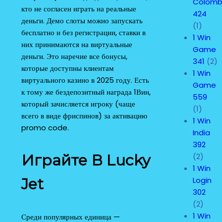
Colomb
кто не согласен играть на реальные
424
деньги. Демо слоты можно запускать
(1)
бесплатно и без регистрации, ставки в
1 Win
них принимаются на виртуальные
Game
деньги. Это наречие все бонусы,
341
(2)
которые доступны клиентам
1 Win
виртуального казино в 2025 году. Есть
Game
к тому же бездепозитный награда 1Вин,
559
который зачисляется игроку (чаще
(1)
всего в виде фриспинов) за активацию
1 Win
promo code.
India
392
(2)
Играйте В Lucky
1 Win
Login
Jet
302
(2)
1 Win
Среди популя͏рных единица —