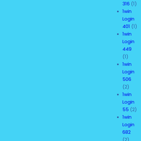
316
(1)
1win
Login
401
(1)
1win
Login
449
(1)
1win
Login
506
(2)
1win
Login
55
(2)
1win
Login
682
(2)