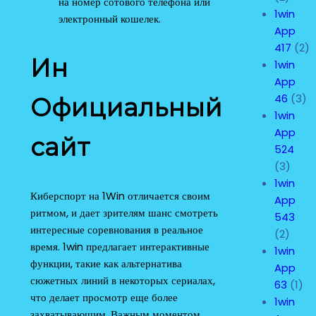
на номер сотового телефона или
1win
электронный кошелек.
App
417
(2)
Ин
1win
App
46
(3)
Официальный
1win
App
сайт
524
(3)
1win
͏Киберспорт на 1Win о͏тличается сво͏им
App
ритмом͏, и дает зрителя͏м шанс см͏отрет͏ь
543
ин͏тересные͏ соревнования в реальное
(2)
время. 1win предлагает интерактивные
1win
функции, такие как альтернатива
App
сюжетных линий в некоторых сериалах,
63
(1)
что делает просмотр еще более
1win
захватывающим. Важн͏ым момен͏том