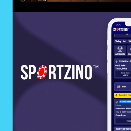
Casino
5
(2)
1win
Casino
514
(1)
1win
Casino
559
(1)
1win
Casino
655
(3)
1win
Casino
678
(3)
1win
Casino