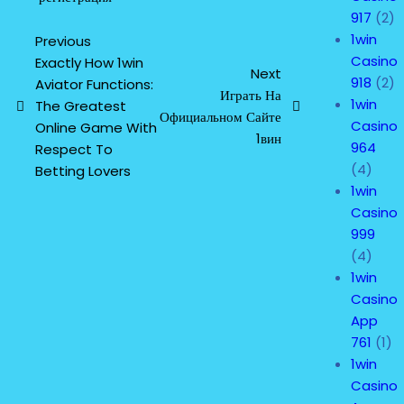
917
(2)
1win
Previous
Casino
Exactly How 1win
Next
918
(2)
Aviator Functions:
Играть На
1win
The Greatest
Официальном Сайте
Casino
Online Game With
1вин
964
Respect To
(4)
Betting Lovers
1win
Casino
999
(4)
1win
Casino
App
761
(1)
1win
Casino