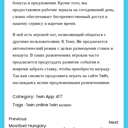
бонусы и предложения. Кроме того, мы
предоставляем рабочие зеркала на сегодняшний день,
словно обеспечивает беспрепятственный доступ к
нашему сервису в наречие время.
В ней есть игровой чат, позволяющий общаться с
другими пользователями. К Тому Же предлагается
автоматический режим с целью размещения ставок и
кешаута. В таких развлечениях игрокам часто
предлагается предугадать развитие события и
вовремя забрать ставку, чтобы приобрести награду.
Так вам сможете продолжить играть на сайте 1win,
наслаждаясь всеми предложенными развлечениями.
Category :
1win App 417
Tags :
1win online
1win казино
Previous
Next
Mostbet Hungary: