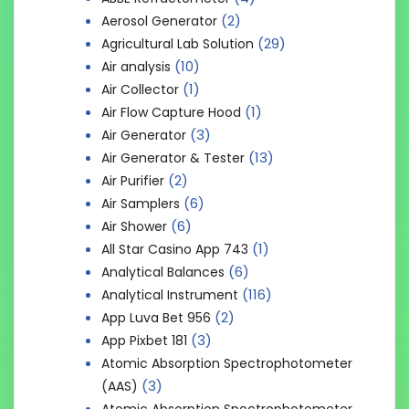
(2)
Aerosol Generator
(29)
Agricultural Lab Solution
(10)
Air analysis
(1)
Air Collector
(1)
Air Flow Capture Hood
(3)
Air Generator
(13)
Air Generator & Tester
(2)
Air Purifier
(6)
Air Samplers
(6)
Air Shower
(1)
All Star Casino App 743
(6)
Analytical Balances
(116)
Analytical Instrument
(2)
App Luva Bet 956
(3)
App Pixbet 181
Atomic Absorption Spectrophotometer
(3)
(AAS)