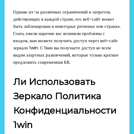
Однако из-за различных ограничений и запретов,
действующих в каждой стране, его веб-сайт может
быть заблокирован в некоторых регионах или странах.
Союз, ежели наречие вас возникли проблемы с
входом, вам можете получить доступ через веб-сайт
зеркало 1win. С 1вин вы получаете доступ ко всем
видам азартных развлечений, которые только краткое
предложить современная БК.
Ли Использовать
Зеркало Политика
Конфиденциальности
1win