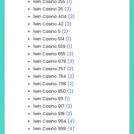
(1)
1win Casino 255
(3)
1win Casino 26
(3)
1win Casino 404
(3)
1win Casino 42
(2)
1win Casino 5
(1)
1win Casino 514
(1)
1win Casino 559
(3)
1win Casino 655
(3)
1win Casino 678
(2)
1win Casino 757
(2)
1win Casino 764
(2)
1win Casino 798
(2)
1win Casino 850
(1)
1win Casino 911
(2)
1win Casino 917
(2)
1win Casino 918
(4)
1win Casino 964
(4)
1win Casino 999