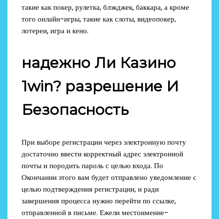
такие как покер, рулетка, блэкджек, баккара, а кроме
того онлайн-игры, такие как слоты, видеопокер,
лотереи, игра и кено.
надежно Ли Казино
1win? разрешение И
Безопасность
При выборе регистрации через электронную почту
достаточно ввести корректный адрес электронной
почты и породить пароль с целью входа. По
Окончании этого вам будет отправлено уведомление с
целью подтверждения регистрации, и ради
завершения процесса нужно перейти по ссылке,
отправленной в письме. Ежели местоимение-