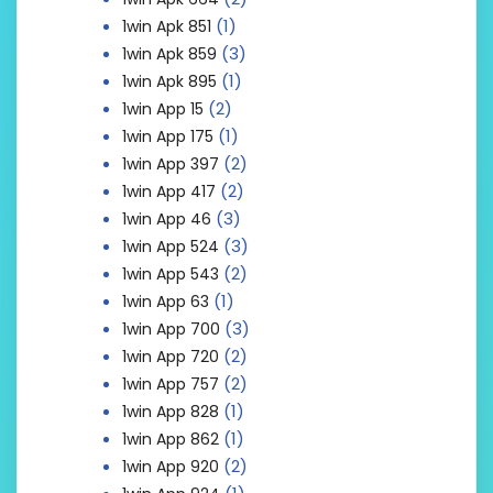
(1)
1win Apk 851
(3)
1win Apk 859
(1)
1win Apk 895
(2)
1win App 15
(1)
1win App 175
(2)
1win App 397
(2)
1win App 417
(3)
1win App 46
(3)
1win App 524
(2)
1win App 543
(1)
1win App 63
(3)
1win App 700
(2)
1win App 720
(2)
1win App 757
(1)
1win App 828
(1)
1win App 862
(2)
1win App 920