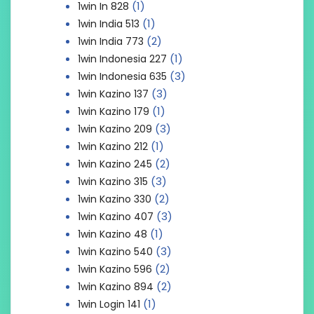
(1)
1win In 828
(1)
1win India 513
(2)
1win India 773
(1)
1win Indonesia 227
(3)
1win Indonesia 635
(3)
1win Kazino 137
(1)
1win Kazino 179
(3)
1win Kazino 209
(1)
1win Kazino 212
(2)
1win Kazino 245
(3)
1win Kazino 315
(2)
1win Kazino 330
(3)
1win Kazino 407
(1)
1win Kazino 48
(3)
1win Kazino 540
(2)
1win Kazino 596
(2)
1win Kazino 894
(1)
1win Login 141