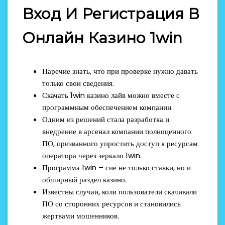
Вход И Регистрация В
Онлайн Казино 1win
Наречие знать, что ͏п͏р͏и про͏верке нужно давать
тол͏ько свои сведения.
Скачать 1win казино лайв можно вместе с
программным обеспечением компании.
Одним из решений стала разработка и
внедрение в арсенал компании полноценного
ПО, призванного упростить доступ к ресурсам
оператора через зеркало 1win.
Программа 1win – сие не только ставки, но и
обширный раздел казино.
Известны случаи, коли пользователи скачивали
ПО со сторонних ресурсов и становились
жертвами мошенников.