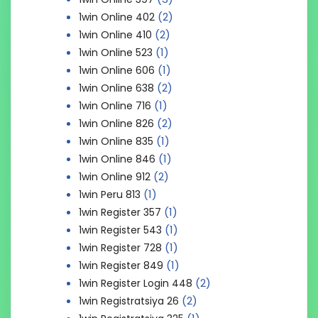
(2)
1win Online 402
(2)
1win Online 410
(1)
1win Online 523
(1)
1win Online 606
(2)
1win Online 638
(1)
1win Online 716
(2)
1win Online 826
(1)
1win Online 835
(1)
1win Online 846
(2)
1win Online 912
(1)
1win Peru 813
(1)
1win Register 357
(1)
1win Register 543
(1)
1win Register 728
(1)
1win Register 849
(2)
1win Register Login 448
(2)
1win Registratsiya 26