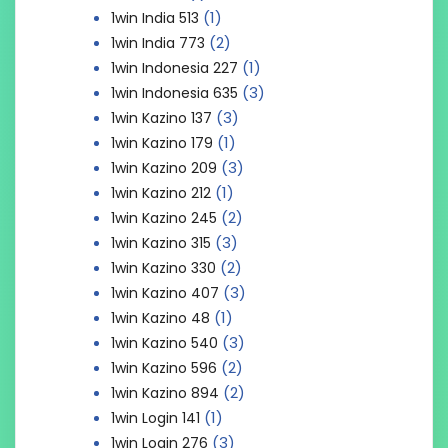
(1)
1win India 513
(2)
1win India 773
(1)
1win Indonesia 227
(3)
1win Indonesia 635
(3)
1win Kazino 137
(1)
1win Kazino 179
(3)
1win Kazino 209
(1)
1win Kazino 212
(2)
1win Kazino 245
(3)
1win Kazino 315
(2)
1win Kazino 330
(3)
1win Kazino 407
(1)
1win Kazino 48
(3)
1win Kazino 540
(2)
1win Kazino 596
(2)
1win Kazino 894
(1)
1win Login 141
(3)
1win Login 276