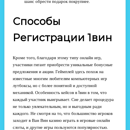
шанс обрести подарок покрупнее.
Способы
Регистрации 1вин
Кроме того, благодаря этому типу онлайн игр,
участники гигант приобрести уникальные бонусные
предложения и акции. Геймплей здесь похож на
известные многим любителям компьютерных игр
лутбоксы, но с более понятной и доступной
механикой. Особенность кейсов в 1вин в том, что
каждый участник выигрывает. Сие делает процедура
не только увлекательным, но и выгодным ради
каждого. Не смотря на то, что большинство игроков
заходит в Ван Вин казино играть в игровые онлайн
слоты, и другие игры пользуются популярностью.