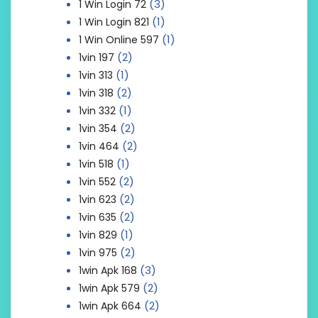
(3)
1 Win Login 72
(1)
1 Win Login 821
(1)
1 Win Online 597
(2)
1vin 197
(1)
1vin 313
(2)
1vin 318
(1)
1vin 332
(2)
1vin 354
(2)
1vin 464
(1)
1vin 518
(2)
1vin 552
(2)
1vin 623
(2)
1vin 635
(1)
1vin 829
(2)
1vin 975
(3)
1win Apk 168
(2)
1win Apk 579
(2)
1win Apk 664