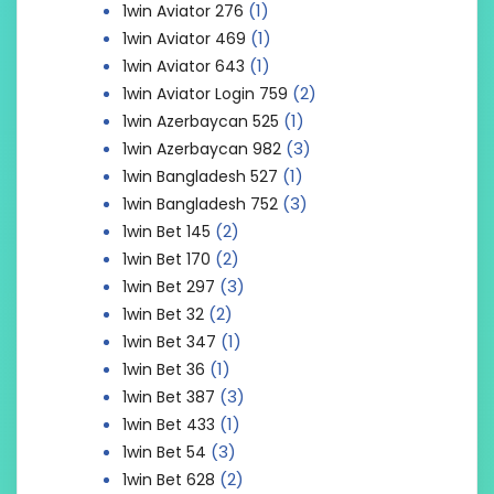
(1)
1win Aviator 276
(1)
1win Aviator 469
(1)
1win Aviator 643
(2)
1win Aviator Login 759
(1)
1win Azerbaycan 525
(3)
1win Azerbaycan 982
(1)
1win Bangladesh 527
(3)
1win Bangladesh 752
(2)
1win Bet 145
(2)
1win Bet 170
(3)
1win Bet 297
(2)
1win Bet 32
(1)
1win Bet 347
(1)
1win Bet 36
(3)
1win Bet 387
(1)
1win Bet 433
(3)
1win Bet 54
(2)
1win Bet 628