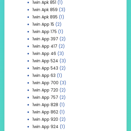
(1)
1win Apk 851
(3)
1win Apk 859
(1)
1win Apk 895
(2)
1win App 15
(1)
1win App 175
(2)
1win App 397
(2)
1win App 417
(3)
1win App 46
(3)
1win App 524
(2)
1win App 543
(1)
1win App 63
(3)
1win App 700
(2)
1win App 720
(2)
1win App 757
(1)
1win App 828
(1)
1win App 862
(2)
1win App 920
(1)
1win App 924