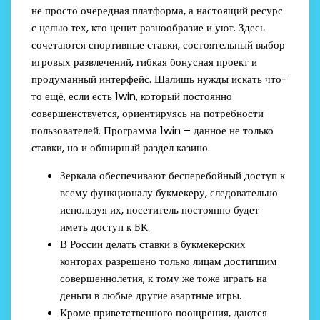
не просто очередная платформа, а настоящий ресурс
с целью тех, кто ценит разнообразие и уют. Здесь
сочетаются спортивные ставки, состоятельный выбор
игровых развлечений, гибкая бонусная проект и
продуманный интерфейс. Шалишь нужды искать что-
то ещё, если есть 1win, который постоянно
совершенствуется, ориентируясь на потребности
пользователей. Программа 1win – данное не только
ставки, но и обширный раздел казино.
Зеркала обеспечивают бесперебойный доступ к
всему функционалу букмекеру, следовательно
используя их, посетитель постоянно будет
иметь доступ к БК.
В России делать ставки в букмекерских
конторах разрешено только лицам достигшим
совершеннолетия, к тому же тоже играть на
деньги в любые другие азартные игры.
Кроме приветственного поощрения, даются