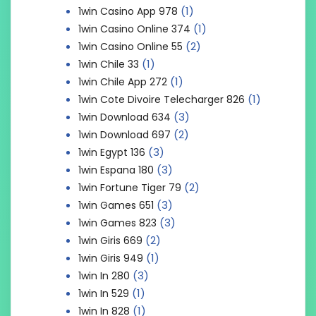
(1)
1win Casino App 978
(1)
1win Casino Online 374
(2)
1win Casino Online 55
(1)
1win Chile 33
(1)
1win Chile App 272
(1)
1win Cote Divoire Telecharger 826
(3)
1win Download 634
(2)
1win Download 697
(3)
1win Egypt 136
(3)
1win Espana 180
(2)
1win Fortune Tiger 79
(3)
1win Games 651
(3)
1win Games 823
(2)
1win Giris 669
(1)
1win Giris 949
(3)
1win In 280
(1)
1win In 529
(1)
1win In 828