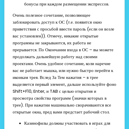
бонусы при каждом размещении экспрессов.
Очень полезное сочетание, позволяющее
заблокировать доступ к ОС (т.е. появится окно
приветствия с просьбой ввести пароль (если он возле
вас установлен)). Отмечу, никакие открытые
программы не закрываются, их работа не
прерывается. По Окончании входа в ОС – вы можете
продолжать дальнейшую работу над своими
проектами. Очень удобное сочетание, коли наречие
вас не работает мышка, или нужно быстро перейти к
иконкам трея. Вслед За Тем нажатия – в трее
выделяется первый элемент, дальше используйте фоно
Shift+F10, Enter, и TAB с целью открытия и
просмотра свойства программ (значки которых в
трее). При нажатии машинально сворачиваются все
открытые окна, пред вами предстает рабочий стол.
Казинофилы должны участвовать в играх для