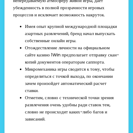
непередаваемую атмосферу живой игры, дает
убежденность в полной прозрачности игровых
процессов и исключает возможность накруток.
Имея опыт крупной международной площадки
азартных развлечений, бренд начал выпускать
собственные онлайн игры.
Отождествление личности на официальном
сайте казино 1Win предполагает отправку скан-
копий документов операторам саппорта.
Микромеханика игры сводится к тому, чтобы
определиться с точкой выхода, по окончании
зачем произойдет автоматический расчет
ставки.
Отметим, словно с технической точки зрения
развлечения очень удобны ради ставок тем,
словно не происходит каких-либо багов и
зависаний.