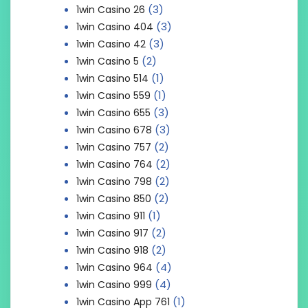
(3)
1win Casino 26
(3)
1win Casino 404
(3)
1win Casino 42
(2)
1win Casino 5
(1)
1win Casino 514
(1)
1win Casino 559
(3)
1win Casino 655
(3)
1win Casino 678
(2)
1win Casino 757
(2)
1win Casino 764
(2)
1win Casino 798
(2)
1win Casino 850
(1)
1win Casino 911
(2)
1win Casino 917
(2)
1win Casino 918
(4)
1win Casino 964
(4)
1win Casino 999
(1)
1win Casino App 761