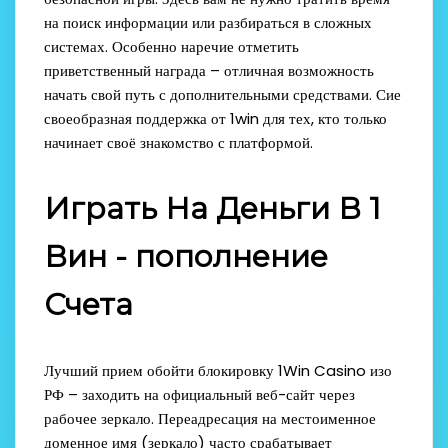
на поиск информации или разбираться в сложных
системах. Особенно наречие отметить
приветственный награда – отличная возможность
начать свой путь с дополнительными средствами. Сие
своеобразная поддержка от 1win для тех, кто только
начинает своё знакомство с платформой.
Играть На Деньги В 1
Вин - пополнение
Счета
Лучший прием обойти блокировку 1Win Casino изо
РФ – заходить на официальный веб-сайт через
рабочее зеркало. Переадресация на местоименное
доменное имя (зеркало) часто срабатывает