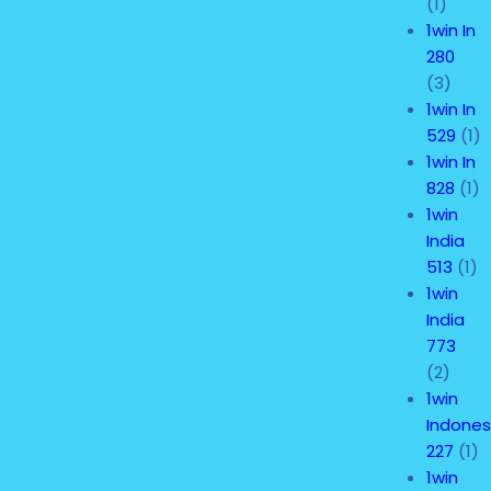
(1)
1win In
280
(3)
1win In
529
(1)
1win In
828
(1)
1win
India
513
(1)
1win
India
773
(2)
1win
Indones
227
(1)
1win