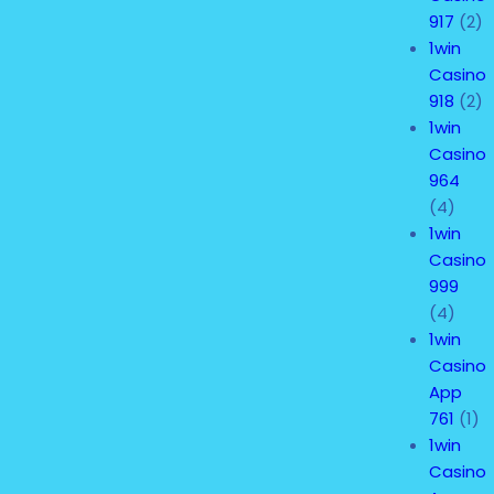
917
(2)
1win
Casino
918
(2)
1win
Casino
964
(4)
1win
Casino
999
(4)
1win
Casino
App
761
(1)
1win
Casino