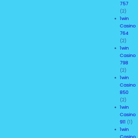
757
(2)
1win
Casino
764
(2)
1win
Casino
798
(2)
1win
Casino
850
(2)
1win
Casino
911
(1)
1win
Casino