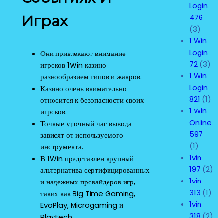
Login
476
Играх
(3)
1 Win
Login
Они привлекают внимание
72
(3)
игроков 1Win казино
1 Win
разнообразием типов и жанров.
Login
Казино очень внимательно
821
(1)
относится к безопасности своих
1 Win
игроков.
Online
Точные урочный час вывода
597
зависят от используемого
(1)
инструмента.
1vin
В 1Win представлен крупный
197
(2)
альтернатива сертифицированных
1vin
и надежных провайдеров игр,
313
(1)
таких как Big Time Gaming,
1vin
EvoPlay, Microgaming и
318
(2)
Playtech.