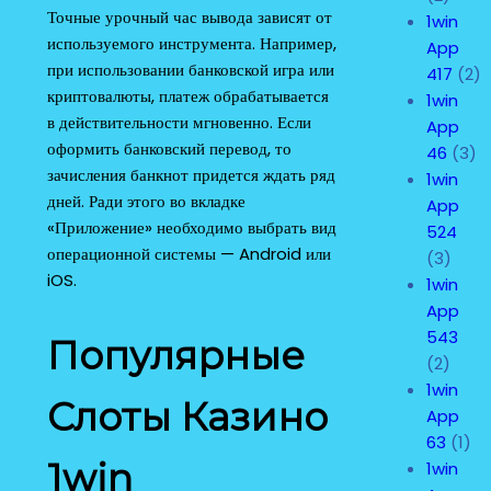
Точные урочный час вывода зависят от
1win
используемого инструмента. Например,
App
при использовании банковской игра или
417
(2)
криптовалюты, платеж обрабатывается
1win
в действительности мгновенно. Если
App
оформить банковский перевод, то
46
(3)
зачисления банкнот придется ждать ряд
1win
дней. Ради этого во вкладке
App
«Приложение» необходимо выбрать вид
524
операционной системы — Android или
(3)
iOS.
1win
App
543
Популярные
(2)
1win
Слоты Казино
App
63
(1)
1win
1win