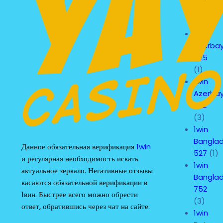
759
(2)
1win
Azerba
525
(1)
1win
Azerba
982
(3)
1win
Bangla
Данное обязательная верификация
1win
527
(1)
и регулярная необходимость искать
1win
актуальное зеркало. Негативные отзывы
Bangla
касаются обязательной верификации в
752
1вин. Быстрее всего можно обрести
(3)
ответ, обратившись через чат на сайте.
1win