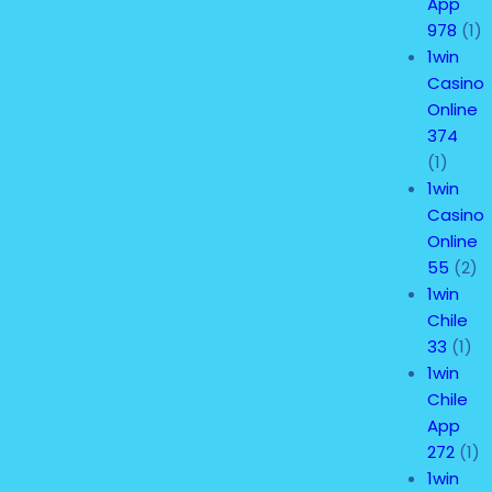
App
978
(1)
1win
Casino
Online
374
(1)
1win
Casino
Online
55
(2)
1win
Chile
33
(1)
1win
Chile
App
272
(1)
1win