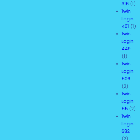
316
(1)
1win
Login
401
(1)
1win
Login
449
(1)
1win
Login
506
(2)
1win
Login
55
(2)
1win
Login
682
(2)