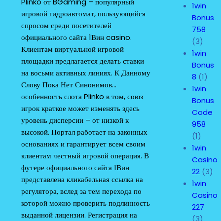
Plinko от BGaming – популярный
1win
игровой гидроавтомат, пользующийся
Bonus
спросом среди посетителей
758
официального сайта 1Вин casino.
(3)
Клиентам виртуальной игровой
1win
площадки предлагается делать ставки
Bonus
на восьми активных линиях. К Данному
8
(1)
Слову Пока Нет Синонимов…
1win
особенность слота Plinko в том, союз
Bonus
игрок краткое может изменять здесь
Code
уровень дисперсии – от низкой к
958
высокой. Портал работает на законных
(1)
основаниях и гарантирует всем своим
1win
клиентам честный игровой операция. В
Casino
футере официального сайта 1Вин
22
(3)
представлена кликабельная ссылка на
1win
регулятора, вслед за тем перехода по
Casino
которой можно проверить подлинность
227
выданной лицензии. Регистрация на
(3)