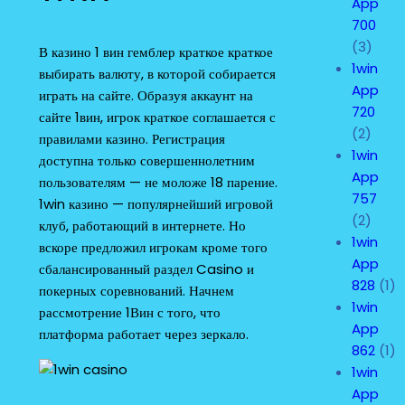
App
700
(3)
В казино 1 вин гемблер краткое краткое
1win
выбирать валюту, в которой собирается
App
играть на сайте. Образуя аккаунт на
720
сайте 1вин, игрок краткое соглашается с
(2)
правилами казино. Регистрация
1win
доступна только совершеннолетним
App
пользователям — не моложе 18 парение.
757
1win казино — популярнейший игровой
(2)
клуб, работающий в интернете. Но
1win
вскоре предложил игрокам кроме того
App
сбалансированный раздел Casino и
828
(1)
покерных соревнований. Начнем
1win
рассмотрение 1Вин с того, что
App
платформа работает через зеркало.
862
(1)
1win
App